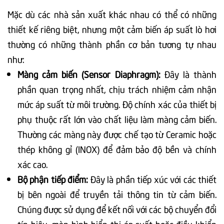
Mặc dù các nhà sản xuất khác nhau có thể có những
thiết kế riêng biệt, nhưng một cảm biến áp suất lò hơi
thường có những thành phần cơ bản tương tự nhau
như:
Màng cảm biến (Sensor Diaphragm):
Đây là thành
phần quan trọng nhất, chịu trách nhiệm cảm nhận
mức áp suất từ môi trường. Độ chính xác của thiết bị
phụ thuộc rất lớn vào chất liệu làm màng cảm biến.
Thường các màng này được chế tạo từ Ceramic hoặc
thép không gỉ (INOX) để đảm bảo độ bền và chính
xác cao.
Bộ phận tiếp điểm:
Đây là phần tiếp xúc với các thiết
bị bên ngoài để truyền tải thông tin từ cảm biến.
Chúng được sử dụng để kết nối với các bộ chuyển đổi
tín hiệu, màn hình hiển thị áp suất hoặc điều khiển