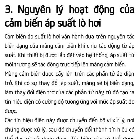
3. Nguyên lý hoạt động của
cảm biến áp suất lò hơi
Cảm biến áp suất lò hơi vận hành dựa trên nguyên tắc
biến dạng của màng cảm biến khi chịu tác động từ áp
suất. Khi thiết bị được lắp đặt vào hệ thống, áp suất từ
môi trường sẽ tác động trực tiếp lên màng cảm biến.
Màng cảm biến được cấy lên trên các phần tử áp điện
trở. Khi có sự thay đổi áp suất, màng sẽ bị biến dạng,
làm thay đổi điện trở của các phần tử này, từ đó tạo ra
tín hiệu điện có cường độ tương ứng với mức áp suất đo
được.
Các tín hiệu điện này được chuyển đến bộ vi xử lý, nơi
chúng được xử lý, sau đó chuyển đổi thành tín hiệu có
thể đọc và sử dụng được. Tín hiệu này có thể được