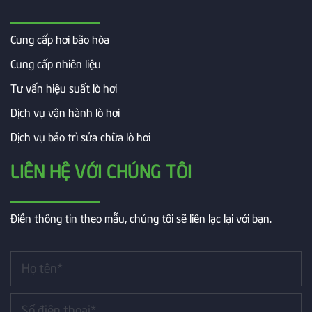
Cung cấp hơi bão hòa
Cung cấp nhiên liệu
Tư vấn hiệu suất lò hơi
Dịch vụ vận hành lò hơi
Dịch vụ bảo trì sửa chữa lò hơi
LIÊN HỆ VỚI CHÚNG TÔI
Điền thông tin theo mẫu, chúng tôi sẽ liên lạc lại với bạn.