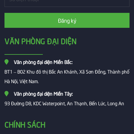
Đăng ký
VĂN PHÒNG ĐẠI DIỆN
Văn phòng đại diện Miền Bắc:
BT1 – B02 Khu đô thị Bắc An Khánh, Xã Sơn Đồng, Thành phố
Hà Nội, Việt Nam.
Văn phòng đại diện Miền Tây:
93 Đường D8, KDC Waterpoint, An Thạnh, Bến Lức, Long An
CHÍNH SÁCH