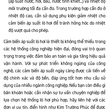
(áp suất nước, hơi, dầu, nước tinh khiết...) và nhiệt độ
môi trường tối đa cần đo. Trong trường hợp cần đo ở
nhiệt độ cao, cần sử dụng phụ kiện giảm nhiệt cho
cảm biến áp suất lò hơi để tránh hỏng hóc do nhiệt
độ vượt quá cho phép.
Cảm biến áp suất lò hơi là thiết bị không thể thiếu trong
các hệ thống công nghiệp hiện đại, đóng vai trò quan
trọng trong việc đảm bảo an toàn và gia tăng hiệu quả
vận hành. Với sự phát triển không ngừng của công
nghệ, các cảm biến áp suất ngày càng được cải tiến về
độ chính xác và độ bền, đáp ứng tốt hơn nhu cầu sử
dụng của nhiều ngành công nghiệp. Nếu bạn còn điều gì
băn khoăn hoặc cần nhận sự tư vấn chuyên nghiệp để
lựa chọn hệ thống lò hơi phù hợp, hãy liên hệ với các
đơn vị uy tín, điển hình như Kim Trường Phúc để được