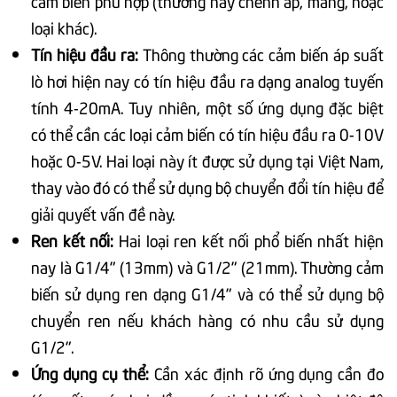
cảm biến phù hợp (thường hay chênh áp, màng, hoặc
loại khác).
Tín hiệu đầu ra:
Thông thường các cảm biến áp suất
lò hơi hiện nay có tín hiệu đầu ra dạng analog tuyến
tính 4-20mA. Tuy nhiên, một số ứng dụng đặc biệt
có thể cần các loại cảm biến có tín hiệu đầu ra 0-10V
hoặc 0-5V. Hai loại này ít được sử dụng tại Việt Nam,
thay vào đó có thể sử dụng bộ chuyển đổi tín hiệu để
giải quyết vấn đề này.
Ren kết nối:
Hai loại ren kết nối phổ biến nhất hiện
nay là G1/4" (13mm) và G1/2" (21mm). Thường cảm
biến sử dụng ren dạng G1/4" và có thể sử dụng bộ
chuyển ren nếu khách hàng có nhu cầu sử dụng
G1/2".
Ứng dụng cụ thể:
Cần xác định rõ ứng dụng cần đo