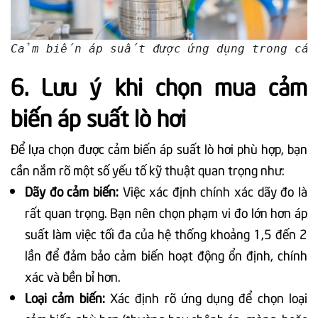
Cảm biến áp suất được ứng dụng trong các
6. Lưu ý khi chọn mua cảm
biến áp suất lò hơi
Để lựa chọn được cảm biến áp suất lò hơi phù hợp, bạn
cần nắm rõ một số yếu tố kỹ thuật quan trọng như:
Dãy đo cảm biến:
Việc xác định chính xác dãy đo là
rất quan trọng. Bạn nên chọn phạm vi đo lớn hơn áp
suất làm việc tối đa của hệ thống khoảng 1,5 đến 2
lần để đảm bảo cảm biến hoạt động ổn định, chính
xác và bền bỉ hơn.
Loại cảm biến:
Xác định rõ ứng dụng để chọn loại