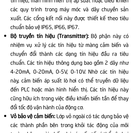
các quy trình trong máy móc và dây chuyền sản
xuất. Các cổng kết nối này được thiết kế theo tiêu
chuẩn bảo vệ IP65, IP66, IP67.
Bộ truyền tín hiệu (Transmitter):
Bộ phận này có
nhiệm vụ xử lý các tín hiệu từ màng cảm biến và
chuyển đổi thành các dạng tín hiệu đầu ra tiêu
chuẩn. Các tín hiệu thông dụng bao gồm 2 dây như
4-20mA, 0-20mA, 0-5V, 0-10V. Nhờ các tín hiệu
này, cảm biến áp suất lò hơi có thể truyền dữ liệu
đến PLC hoặc màn hình hiển thị. Các tín hiệu này
cũng hữu ích trong việc điều khiển biến tần để thay
đổi tốc độ vận hành của động cơ.
Vỏ bảo vệ cảm biến:
Lớp vỏ ngoài có tác dụng bảo vệ
các thành phần bên trong khỏi tác động của môi