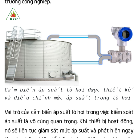
trường công nghiệp.
Cảm biến áp suất lò hơi được thiết kế đ
và điều chỉnh mức áp suất trong lò hơi 
Vai trò của cảm biến áp suất lò hơi trong việc kiểm soát
áp suất là vô cùng quan trọng. Khi thiết bị hoạt động,
nó sẽ liên tục giám sát mức áp suất và phát hiện ngay