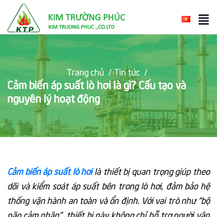
Trang chủ
/
Tin tức
/
Cảm biến áp suất lò hơi là gì? Cấu tạo và
nguyên lý hoạt động
Cảm biến áp suất lò hơi
là thiết bị quan trọng giúp theo
dõi và kiểm soát áp suất bên trong lò hơi, đảm bảo hệ
thống vận hành an toàn và ổn định. Với vai trò như “bộ
não cảm nhận”, thiết bị này không chỉ hỗ trợ người vận