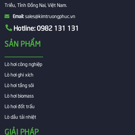
Triều, Tỉnh Đồng Nai, Việt Nam.
Email:
sales@kimtruongphuc.vn
Hotline:
0982 131 131
SẢN PHẨM
Lò hơi công nghiệp
Lò hơi ghi xích
Lò hơi tầng sôi
Lò hơi biomass
Lò hơi đốt trấu
Lò dầu tải nhiệt
GIẢI PHÁP