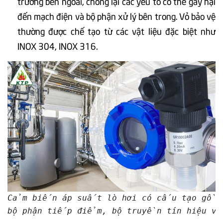
trường bên ngoài, chống lại các yếu tố có thể gây hại
đến mạch điện và bộ phận xử lý bên trong. Vỏ bảo vệ
thường được chế tạo từ các vật liệu đặc biệt như
INOX 304, INOX 316.
Cảm biến áp suất lò hơi có cấu tạo gồm
bộ phận tiếp điểm, bộ truyền tín hiệu v