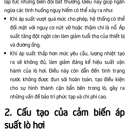
lập tức những biến đổi bất thường. Điều này giúp ngăn
ngừa các tình huống nguy hiểm có thể xảy ra như:
Khi áp suất vượt quá mức cho phép, hệ thống có thể
đối mặt với nguy cơ nứt vỡ hoặc thậm chí là nổ. Áp
suất tăng đột ngột còn làm giảm tuổi thọ của thiết bị
và đường ống.
Khi áp suất thấp hơn mức yêu cầu, lượng nhiệt tạo
ra sẽ không đủ, làm giảm đáng kể hiệu suất vận
hành của lò hơi. Điều này còn dẫn đến tình trạng
nước không được đun sôi hoàn toàn, tạo điều kiện
cho sự hình thành cặn bẩn bên trong lò, gây ra
những vấn đề bảo trì phức tạp và chi phí cao.
2. Cấu tạo của cảm biến áp
suất lò hơi