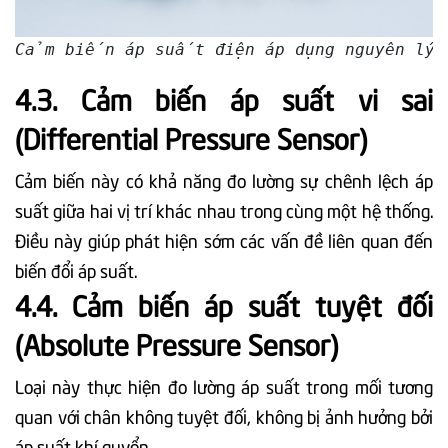
Cảm biến áp suất điện áp dụng nguyên lý 
4.3. Cảm biến áp suất vi sai
(Differential Pressure Sensor)
Cảm biến này có khả năng đo lường sự chênh lệch áp
suất giữa hai vị trí khác nhau trong cùng một hệ thống.
Điều này giúp phát hiện sớm các vấn đề liên quan đến
biến đổi áp suất.
4.4. Cảm biến áp suất tuyệt đối
(Absolute Pressure Sensor)
Loại này thực hiện đo lường áp suất trong mối tương
quan với chân không tuyệt đối, không bị ảnh hưởng bởi
áp suất khí quyển.