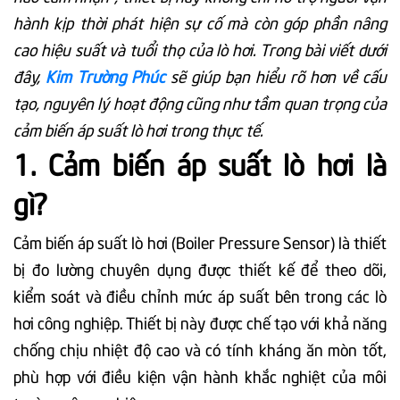
hành kịp thời phát hiện sự cố mà còn góp phần nâng
cao hiệu suất và tuổi thọ của lò hơi. Trong bài viết dưới
đây,
Kim Trường Phúc
sẽ giúp bạn hiểu rõ hơn về cấu
tạo, nguyên lý hoạt động cũng như tầm quan trọng của
cảm biến áp suất lò hơi trong thực tế.
1. Cảm biến áp suất lò hơi là
gì?
Cảm biến áp suất lò hơi (Boiler Pressure Sensor) là thiết
bị đo lường chuyên dụng được thiết kế để theo dõi,
kiểm soát và điều chỉnh mức áp suất bên trong các lò
hơi công nghiệp. Thiết bị này được chế tạo với khả năng
chống chịu nhiệt độ cao và có tính kháng ăn mòn tốt,
phù hợp với điều kiện vận hành khắc nghiệt của môi