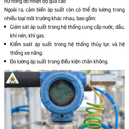
hư hỏng do nhiệt độ quá cao
Ngoài ra, cảm biến áp suất còn có thể đo lường trong
nhiều loại môi trường khác nhau, bao gồm:
Giám sát áp suất trong hệ thống cung cấp nước, dầu,
khí nén, khí gas.
Kiểm soát áp suất trong hệ thống thủy lực và hệ
thống xe nâng.
Đo lường áp suất trong điều kiện chân không.