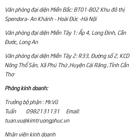
Văn phòng đại diện Miền Bắc: BT01-B02 Khu đô thị
Spendora- An Khánh - Hoài Đức -Hà Nội
Văn phòng đại diện Miền Tây 1: Ấp 4, Long Đinh, Cần
Đước, Long An
Văn phòng đại diện Miền Tây 2: R33, Đường số 2, KCD
Nông Thổ Sản, Xã Phú Thứ ,Huyện Cái Răng ,Tỉnh Cần
Thơ
Phòng kinh doanh:
Trưởng bộ phận : Mr.Vũ
Tuấn 0982131131 Email:
tuan.vu@kimtruongphuc.vn
Nhân viên kinh doanh