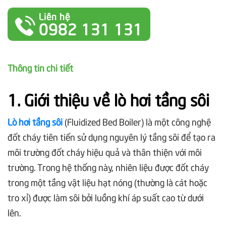
Liên hệ
0982 131 131
Thông tin chi tiết
1. Giới thiệu về lò hơi tầng sôi
Lò hơi tầng sôi
(Fluidized Bed Boiler) là một công nghệ
đốt cháy tiên tiến sử dụng nguyên lý tầng sôi để tạo ra
môi trường đốt cháy hiệu quả và thân thiện với môi
trường. Trong hệ thống này, nhiên liệu được đốt cháy
trong một tầng vật liệu hạt nóng (thường là cát hoặc
tro xỉ) được làm sôi bởi luồng khí áp suất cao từ dưới
lên.