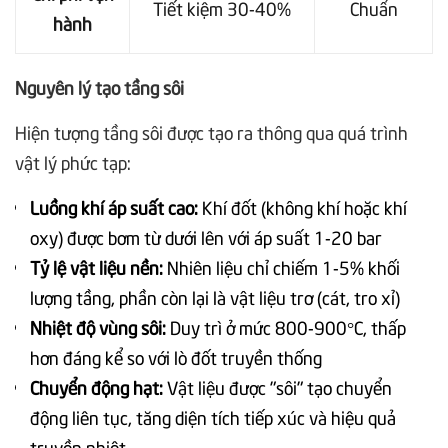
Tiết kiệm 30-40%
Chuẩn
hành
Nguyên lý tạo tầng sôi
Hiện tượng tầng sôi được tạo ra thông qua quá trình
vật lý phức tạp:
Luồng khí áp suất cao:
Khí đốt (không khí hoặc khí
oxy) được bơm từ dưới lên với áp suất 1-20 bar
Tỷ lệ vật liệu nền:
Nhiên liệu chỉ chiếm 1-5% khối
lượng tầng, phần còn lại là vật liệu trơ (cát, tro xỉ)
Nhiệt độ vùng sôi:
Duy trì ở mức 800-900°C, thấp
hơn đáng kể so với lò đốt truyền thống
Chuyển động hạt:
Vật liệu được "sôi" tạo chuyển
động liên tục, tăng diện tích tiếp xúc và hiệu quả
truyền nhiệt