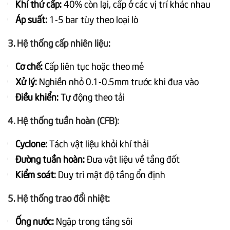
Khí thứ cấp:
40% còn lại, cấp ở các vị trí khác nhau
Áp suất:
1-5 bar tùy theo loại lò
3. Hệ thống cấp nhiên liệu:
Cơ chế:
Cấp liên tục hoặc theo mẻ
Xử lý:
Nghiền nhỏ 0.1-0.5mm trước khi đưa vào
Điều khiển:
Tự động theo tải
4. Hệ thống tuần hoàn (CFB):
Cyclone:
Tách vật liệu khỏi khí thải
Đường tuần hoàn:
Đưa vật liệu về tầng đốt
Kiểm soát:
Duy trì mật độ tầng ổn định
5. Hệ thống trao đổi nhiệt:
Ống nước:
Ngập trong tầng sôi