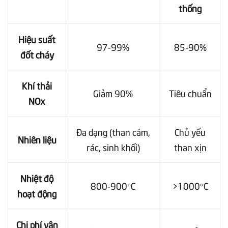
thống
Hiệu suất
97-99%
85-90%
đốt cháy
Khí thải
Giảm 90%
Tiêu chuẩn
NOx
Đa dạng (than cám,
Chủ yếu
Nhiên liệu
rác, sinh khối)
than xịn
Nhiệt độ
800-900°C
>1000°C
hoạt động
Chi phí vận