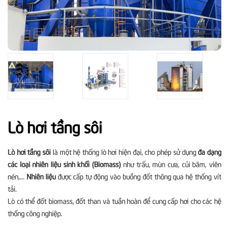
Lò hơi tầng sôi
Lò hơi tầng sôi
là một hệ thống lò hơi hiện đại, cho phép sử dụng
đa dạng
các loại nhiên liệu sinh khối (Biomass)
như trấu, mùn cưa, củi băm, viên
nén,...
Nhiên liệu
được cấp tự động vào buồng đốt thông qua hệ thống vít
tải.
Lò có thể đốt biomass, đốt than và tuần hoàn để cung cấp hơi cho các hệ
thống công nghiệp.