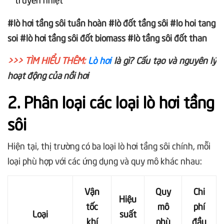
#lò hơi tầng sôi tuần hoàn #lò đốt tầng sôi #lo hoi tang
soi #lò hơi tầng sôi đốt biomass #lò tầng sôi đốt than
>>> TÌM HIỂU THÊM:
Lò hơi
là gì? Cấu tạo và nguyên lý
hoạt động của nồi hơi
2. Phân loại các loại lò hơi tầng
sôi
Hiện tại, thị trường có ba loại lò hơi tầng sôi chính, mỗi
loại phù hợp với các ứng dụng và quy mô khác nhau:
Vận
Quy
Chi
Hiệu
tốc
mô
phí
Loại
suất
khí
phù
đầu