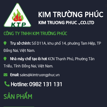
CÔNG TY TNHH KIM TRƯỜNG PHÚC
Trụ sở chính:
Số D11A, khu phố 14, phường Tam Hiệp, TP
Đồng Nai, Việt Nam.
Nhà máy chế tạo lò hơi:
KCN Thạnh Phú, Phường Tân
Triều, Tỉnh Đồng Nai, Việt Nam.
Email:
sales@kimtruongphuc.vn
Hotline:
0982 131 131
SẢN PHẨM