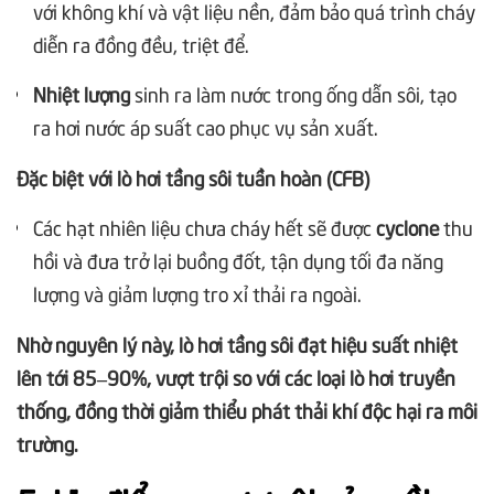
với không khí và vật liệu nền, đảm bảo quá trình cháy
diễn ra đồng đều, triệt để.
Nhiệt lượng
sinh ra làm nước trong ống dẫn sôi, tạo
ra hơi nước áp suất cao phục vụ sản xuất.
Đặc biệt với lò hơi tầng sôi tuần hoàn (CFB)
Các hạt nhiên liệu chưa cháy hết sẽ được
cyclone
thu
hồi và đưa trở lại buồng đốt, tận dụng tối đa năng
lượng và giảm lượng tro xỉ thải ra ngoài.
Nhờ nguyên lý này, lò hơi tầng sôi đạt hiệu suất nhiệt
lên tới 85–90%, vượt trội so với các loại lò hơi truyền
thống, đồng thời giảm thiểu phát thải khí độc hại ra môi
trường.