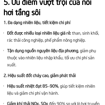
5. Ưu điểm vượt trội của nồi
hơi tầng sôi
1. Đa dạng nhiên liệu, tiết kiệm chi phí
Đốt được nhiều loại nhiên liệu giá rẻ:
than, sinh khối,
rác thải công nghiệp, phế phẩm nông nghiệp.
Tận dụng nguồn nguyên liệu địa phương
, giảm phụ
thuộc vào nhiên liệu nhập khẩu, tối ưu chi phí sản
xuất.
2. Hiệu suất đốt cháy cao, giảm phát thải
Hiệu suất nhiệt đạt 85–90%
, giúp tiết kiệm nhiên
liệu và giảm chi phí vận hành.
Giảm khí thải NOx, SOx
đến 90% so với lò hơi truyền