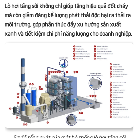
Lò hơi tầng sôi không chỉ giúp tăng hiệu quả đốt cháy
mà còn giảm đáng kể lượng phát thải độc hại ra thải ra
môi trường, góp phần thúc đẩy xu hướng sản xuất
xanh và tiết kiệm chi phí năng lượng cho doanh nghiệp.
Sơ đồ tổng quát của một hệ thống lò hơi tầng sôi