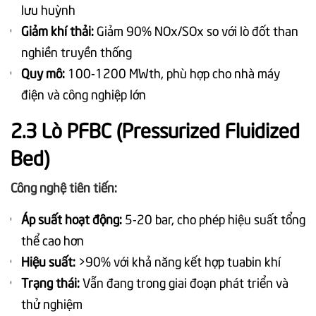
lưu huỳnh
Giảm khí thải:
Giảm 90% NOx/SOx so với lò đốt than
nghiền truyền thống
Quy mô:
100-1200 MWth, phù hợp cho nhà máy
điện và công nghiệp lớn
2.3 Lò PFBC (Pressurized Fluidized
Bed)
Công nghệ tiên tiến:
Áp suất hoạt động:
5-20 bar, cho phép hiệu suất tổng
thể cao hơn
Hiệu suất:
>90% với khả năng kết hợp tuabin khí
Trạng thái:
Vẫn đang trong giai đoạn phát triển và
thử nghiệm