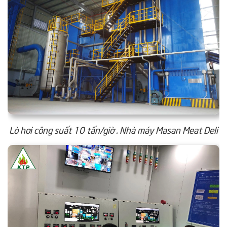
Lò hơi công suất 10 tấn/giờ . Nhà máy Masan Meat Deli