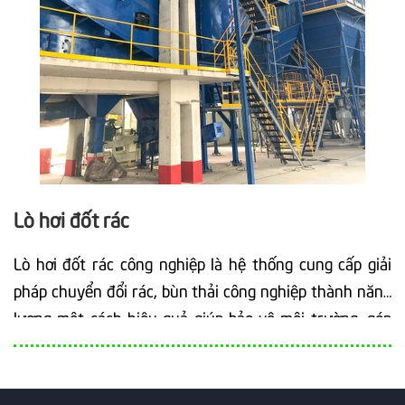
Lò hơi đốt rác
Lò hơi đốt rác công nghiệp là hệ thống cung cấp giải
pháp chuyển đổi rác, bùn thải công nghiệp thành năng
lượng một cách hiệu quả giúp bảo vệ môi trường, góp
phần làm cho bầu không khí thêm trong sạch. Lò hơi
đốt rác công nghiệp sử dụng công nghệ lò hơi tầng sôi
giúp mang lại hiệu suất cao, cấp hơi ổn định và liên tục.