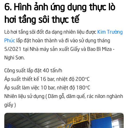
6. Hình ảnh ứng dụng thực lò
hơi tầng sôi thực tế
Lò hơi tầng sôi đốt đa dạng nhiên liệu được
Kim Trường
Phúc
lắp đặt hoàn thành và đi vào sử dụng tháng
5/2021 tại Nhà máy sản xuất Giấy và Bao Bì Miza -
Nghi Sơn.
Công suất lắp đặt 40 tấn/h
Áp suất thiết kế 16 bar, nhiệt độ 200°C
Áp suất làm việc 10 bar, nhiệt độ 180°C
Nhiên liệu sử dụng ( Dăm gỗ, dăm quế, rác nilon nghành
giấy )