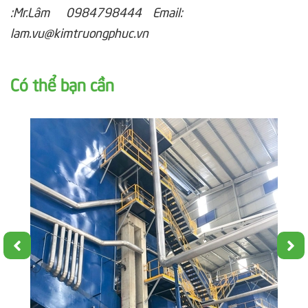
:Mr.Lâm 0984798444 Email:
lam.vu@kimtruongphuc.vn
Có thể bạn cần