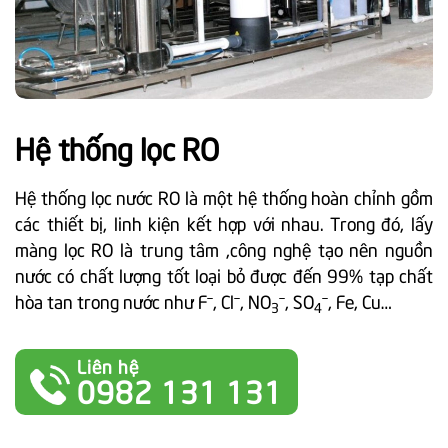
Hệ thống lọc RO
Hệ thống lọc nước RO là một hệ thống hoàn chỉnh gồm
các thiết bị, linh kiện kết hợp với nhau. Trong đó, lấy
màng lọc RO là trung tâm ,công nghệ tạo nên nguồn
nước có chất lượng tốt loại bỏ được đến 99% tạp chất
hòa tan trong nước như Fˉ, Clˉ, NO
ˉ, SO
ˉ, Fe, Cu…
3
4
Liên hệ
0982 131 131