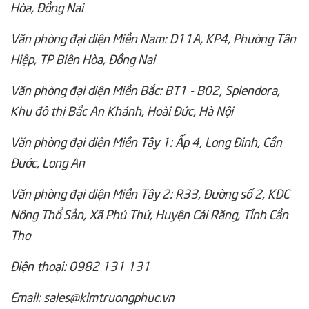
Hòa, Đồng Nai
Văn phòng đại diện Miền Nam: D11A, KP4, Phường Tân
Hiệp, TP Biên Hòa, Đồng Nai
Văn phòng đại diện Miền Bắc: BT1 - B02, Splendora,
Khu đô thị Bắc An Khánh, Hoài Đức, Hà Nội
Văn phòng đại diện Miền Tây 1: Ấp 4, Long Đinh, Cần
Đước, Long An
Văn phòng đại diện Miền Tây 2: R33, Đường số 2, KDC
Nông Thổ Sản, Xã Phú Thứ, Huyện Cái Răng, Tỉnh Cần
Thơ
Điện thoại: 0982 131 131
Email: sales@kimtruongphuc.vn