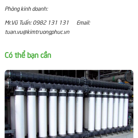
Phòng kinh doanh:
Mr.Vũ Tuấn: 0982 131 131 Email:
tuan.vu@kimtruongphuc.vn
Có thể bạn cần