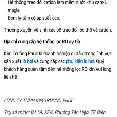
Hệ thống trao đổi cation làm mềm nước khử canxi,
magie.
Bơm ly tâm có áp suất cao.
Thường xuyên vệ sinh các bộ trao đổi lọc thô và cation.
Địa chỉ cung cấp hệ thống lọc RO uy tín
Kim Trường Phúc là doanh nghiệp đi đầu trong lĩnh vực
sản xuất
lò hơi
và cung cấp các
phụ kiện lò hơi
. Quý
khách hàng quan tâm đến hệ thống lọc RO xin vui lòng
liên hệ
CÔNG TY TNHH KIM TRƯỜNG PHÚC
Trụ sở chính: D11A, KP4, Phường Tân Hiệp, TP Biên