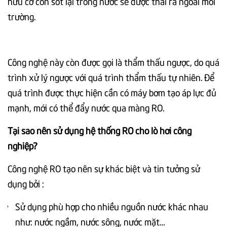
hữu cơ còn sót lại trong nước sẽ được thải ra ngoài môi
trường.
Công nghệ này còn được gọi là thẩm thấu ngược, do quá
trình xử lý ngược với quá trình thẩm thấu tự nhiên. Để
quá trình được thực hiện cần có máy bơm tạo áp lực đủ
mạnh, mới có thể đẩy nước qua màng RO.
Tại sao nên sử dụng hệ thống RO cho lò hơi công
nghiệp?
Công nghệ RO tạo nên sự khác biệt và tin tưởng sử
dụng bởi :
Sử dụng phù hợp cho nhiều nguồn nước khác nhau
như: nước ngầm, nước sông, nước mặt…