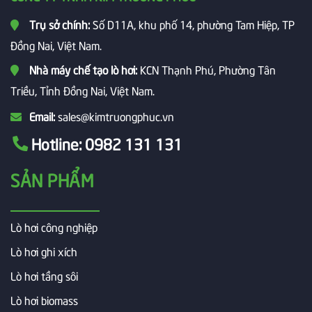
Trụ sở chính:
Số D11A, khu phố 14, phường Tam Hiệp, TP
Đồng Nai, Việt Nam.
Nhà máy chế tạo lò hơi:
KCN Thạnh Phú, Phường Tân
Triều, Tỉnh Đồng Nai, Việt Nam.
Email:
sales@kimtruongphuc.vn
Hotline:
0982 131 131
SẢN PHẨM
Lò hơi công nghiệp
Lò hơi ghi xích
Lò hơi tầng sôi
Lò hơi biomass