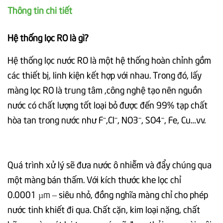
Thông tin chi tiết
Hệ thống lọc RO là gì?
Hệ thống lọc nước RO là một hệ thống hoàn chỉnh gồm
các thiết bị, linh kiện kết hợp với nhau. Trong đó, lấy
màng lọc RO là trung tâm ,công nghệ tạo nên nguồn
nước có chất lượng tốt loại bỏ được đến 99% tạp chất
hòa tan trong nước như Fˉ,Clˉ, NO3ˉ, SO4ˉ, Fe, Cu…vv.
Quá trình xử lý sẽ đưa nước ô nhiễm và đẩy chúng qua
một màng bán thấm. Với kích thước khe lọc chỉ
0.0001
µm
– siêu nhỏ, đồng nghĩa màng chỉ cho phép
nước tinh khiết đi qua. Chất cặn, kim loại nặng, chất